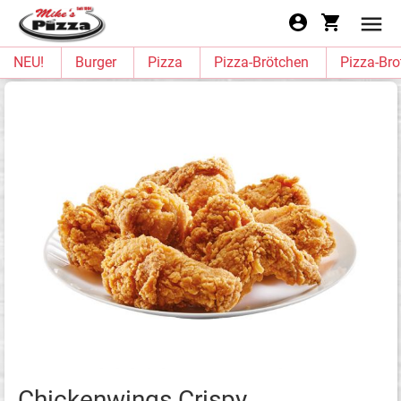
NEU!
Burger
Pizza
Pizza-Brötchen
Pizza-Bro
Chickenwings Crispy