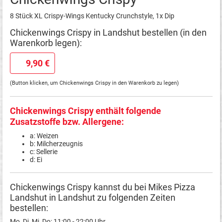
8 Stück XL Crispy-Wings Kentucky Crunchstyle, 1x Dip
Chickenwings Crispy in Landshut bestellen (in den
Warenkorb legen):
9,90 €
(Button klicken, um Chickenwings Crispy in den Warenkorb zu legen)
Chickenwings Crispy enthält folgende
Zusatzstoffe bzw. Allergene:
a: Weizen
b: Milcherzeugnis
c: Sellerie
d: Ei
Chickenwings Crispy kannst du bei Mikes Pizza
Landshut in Landshut zu folgenden Zeiten
bestellen:
Mo, Di, Mi, Do: 11:00 - 22:00 Uhr