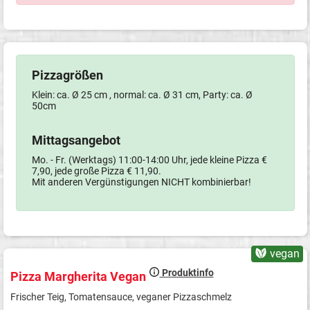
Pizzagrößen
Klein: ca. Ø 25 cm , normal: ca. Ø 31 cm, Party: ca. Ø
50cm
Mittagsangebot
Mo. - Fr. (Werktags) 11:00-14:00 Uhr, jede kleine Pizza €
7,90, jede große Pizza € 11,90.
Mit anderen Vergünstigungen NICHT kombinierbar!
vegan
Produktinfo
Pizza Margherita Vegan
Frischer Teig, Tomatensauce, veganer Pizzaschmelz