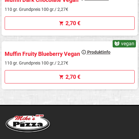
110 gr. Grundpreis 100 gr./ 2,27€
2,70 €
vegan
Produktinfo
Muffin Fruity Blueberry Vegan
110 gr. Grundpreis 100 gr./ 2,27€
2,70 €