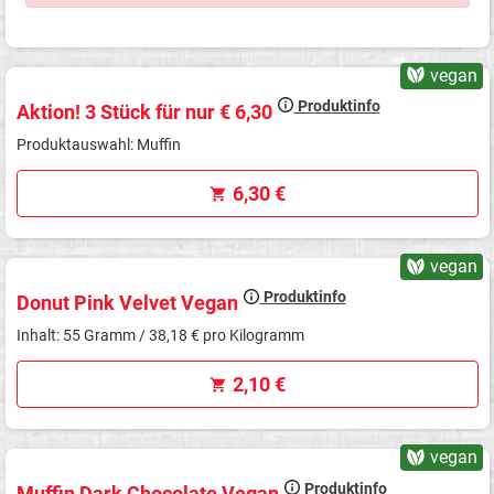
vegan
Produktinfo
Aktion! 3 Stück für nur € 6,30
Produktauswahl: Muffin
6,30 €
vegan
Produktinfo
Donut Pink Velvet Vegan
Inhalt: 55 Gramm / 38,18 € pro Kilogramm
2,10 €
vegan
Produktinfo
Muffin Dark Chocolate Vegan