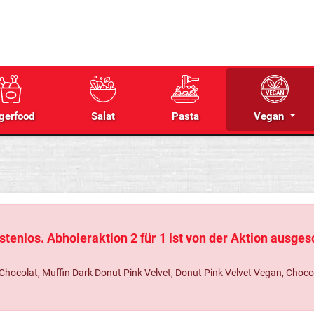
gerfood
Salat
Pasta
Vegan
tenlos. Abholeraktion 2 für 1 ist von der Aktion ausge
colat, Muffin Dark Donut Pink Velvet, Donut Pink Velvet Vegan, Chocolat