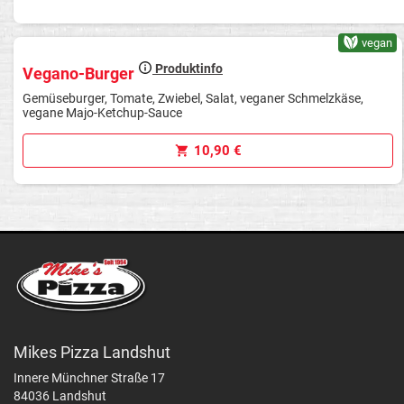
vegan
Produktinfo
Vegano-Burger
Gemüseburger, Tomate, Zwiebel, Salat, veganer Schmelzkäse,
vegane Majo-Ketchup-Sauce
10,90 €
Mikes Pizza Landshut
Innere Münchner Straße 17
84036 Landshut