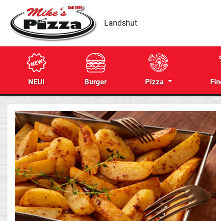
Landshut
NEU!
Burger
Pizza
Fin