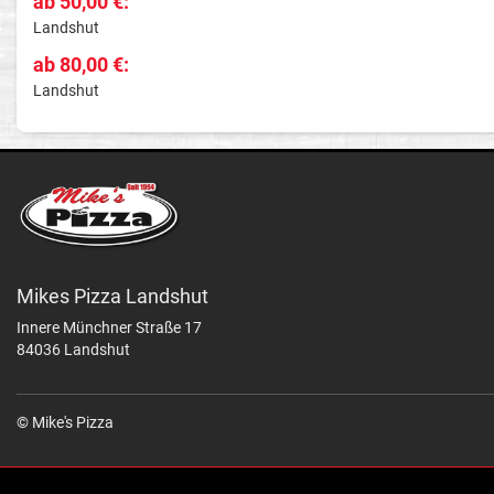
ab 50,00 €:
Landshut
ab 80,00 €:
Landshut
Mikes Pizza Landshut
Innere Münchner Straße 17
84036 Landshut
© Mike's Pizza