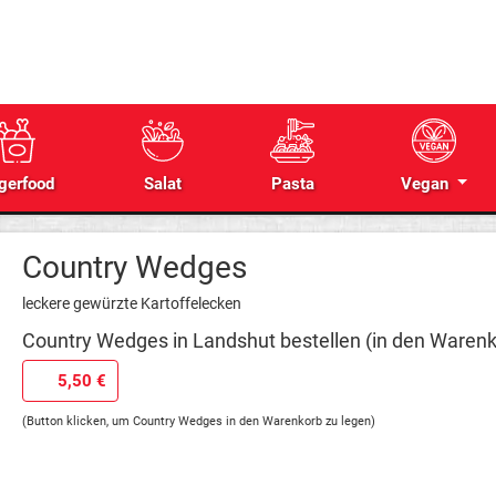
gerfood
Salat
Pasta
Vegan
Country Wedges
leckere gewürzte Kartoffelecken
Country Wedges in Landshut bestellen (in den Warenk
5,50 €
(Button klicken, um Country Wedges in den Warenkorb zu legen)