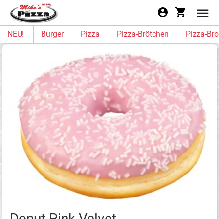
NEU!
Burger
Pizza
Pizza-Brötchen
Pizza-Bro
Donut Pink Velvet