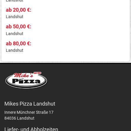
ab 20,00 €:
Landshut
ab 50,00 €:
Landshut
ab 80,00 €:
Landshut
Mikes Pizza Landshut
Innere Münchner Straße 17
84036 Landshut
Liefer- und Abholzeiten