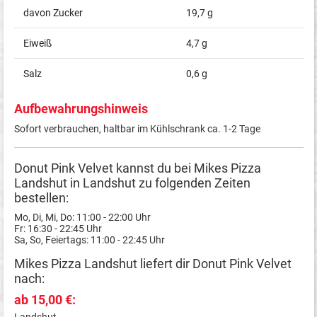
davon Zucker
19,7 g
Eiweiß
4,7 g
Salz
0,6 g
Aufbewahrungshinweis
Sofort verbrauchen, haltbar im Kühlschrank ca. 1-2 Tage
Donut Pink Velvet kannst du bei Mikes Pizza
Landshut in Landshut zu folgenden Zeiten
bestellen:
Mo, Di, Mi, Do: 11:00 - 22:00 Uhr
Fr: 16:30 - 22:45 Uhr
Sa, So, Feiertags: 11:00 - 22:45 Uhr
Mikes Pizza Landshut liefert dir Donut Pink Velvet
nach:
ab 15,00 €:
Landshut