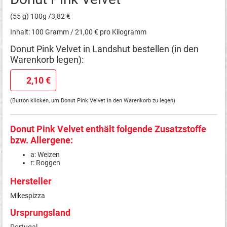
(55 g) 100g /3,82 €
Inhalt: 100 Gramm / 21,00 € pro Kilogramm
Donut Pink Velvet in Landshut bestellen (in den
Warenkorb legen):
2,10 €
(Button klicken, um Donut Pink Velvet in den Warenkorb zu legen)
Donut Pink Velvet enthält folgende Zusatzstoffe
bzw. Allergene:
a: Weizen
r: Roggen
Hersteller
Mikespizza
Ursprungsland