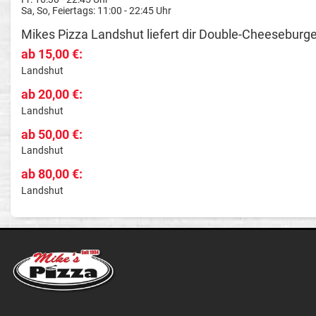
Sa, So, Feiertags: 11:00 - 22:45 Uhr
Mikes Pizza Landshut liefert dir Double-Cheeseburge
ab 15,00 €:
Landshut
ab 20,00 €:
Landshut
ab 50,00 €:
Landshut
ab 80,00 €:
Landshut