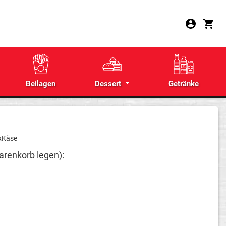
Beilagen
Dessert
Getränke
2xKäse
arenkorb legen):