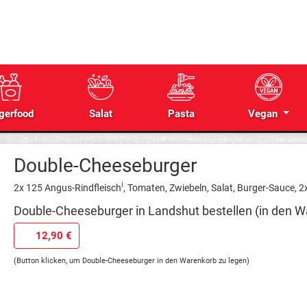
gerfood
Salat
Pasta
Vegan
Double-Cheeseburger
i
2x 125 Angus-Rindfleisch
, Tomaten, Zwiebeln, Salat, Burger-Sauce, 
Double-Cheeseburger in Landshut bestellen (in den W
12,90 €
(Button klicken, um Double-Cheeseburger in den Warenkorb zu legen)