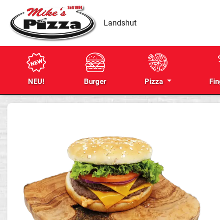
Landshut
NEU!
Burger
Pizza
Fin