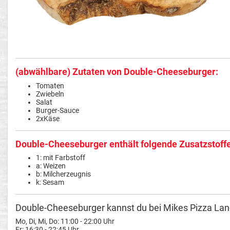
(abwählbare) Zutaten von Double-Cheeseburger:
Tomaten
Zwiebeln
Salat
Burger-Sauce
2xKäse
Double-Cheeseburger enthält folgende Zusatzstoffe
1: mit Farbstoff
a: Weizen
b: Milcherzeugnis
k: Sesam
Double-Cheeseburger kannst du bei Mikes Pizza Land
Mo, Di, Mi, Do: 11:00 - 22:00 Uhr
Fr: 16:30 - 22:45 Uhr