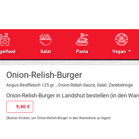
gerfood
Salat
Pasta
Vegan
Onion-Relish-Burger
Angus Rindfleisch 125 gr. , Onion-Relish-Sauce, Salat, Zwiebelringe
Onion-Relish-Burger in Landshut bestellen (in den War
9,40 €
(Button klicken, um Onion-Relish-Burger in den Warenkorb zu legen)