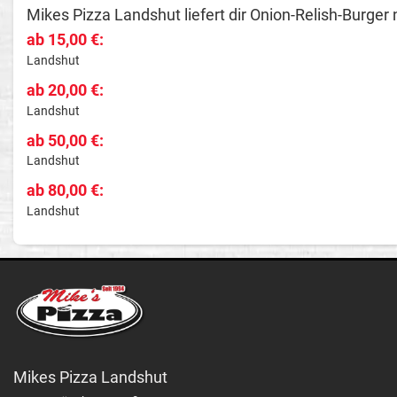
Mikes Pizza Landshut liefert dir Onion-Relish-Burger 
ab 15,00 €:
Landshut
ab 20,00 €:
Landshut
ab 50,00 €:
Landshut
ab 80,00 €:
Landshut
Mikes Pizza Landshut