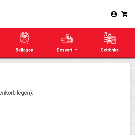
Beilagen
Dessert
Getränke
enkorb legen):