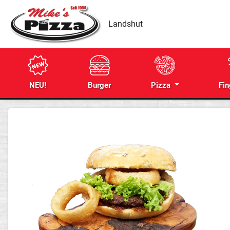
Landshut
NEU!
Burger
Pizza
Fin