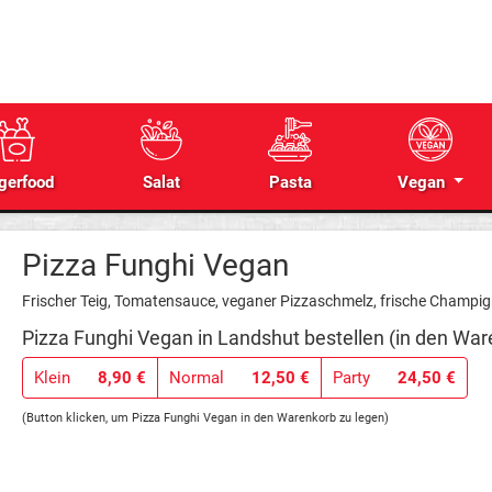
gerfood
Salat
Pasta
Vegan
Pizza Funghi Vegan
Frischer Teig, Tomatensauce, veganer Pizzaschmelz, frische Champi
Pizza Funghi Vegan in Landshut bestellen (in den War
Klein
8,90 €
Normal
12,50 €
Party
24,50 €
(Button klicken, um Pizza Funghi Vegan in den Warenkorb zu legen)