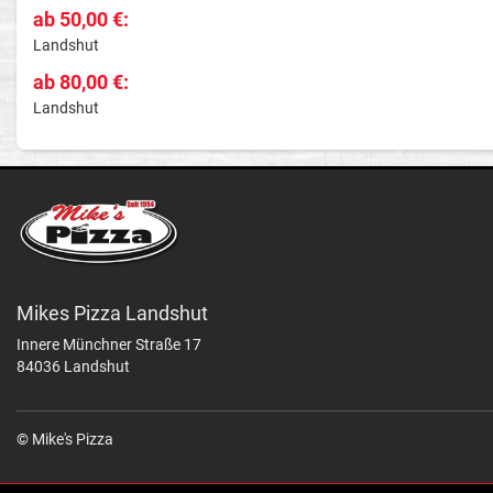
ab 50,00 €:
Landshut
ab 80,00 €:
Landshut
Mikes Pizza Landshut
Innere Münchner Straße 17
84036 Landshut
© Mike's Pizza