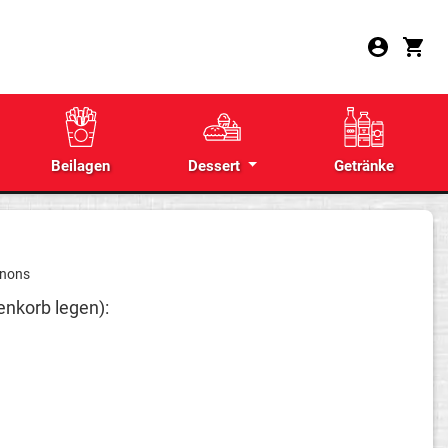
Beilagen
Dessert
Getränke
gnons
enkorb legen):