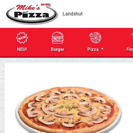
Landshut
NEU!
Burger
Pizza
Fin