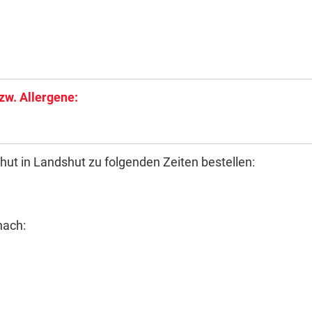
zw. Allergene:
ut in Landshut zu folgenden Zeiten bestellen:
nach: