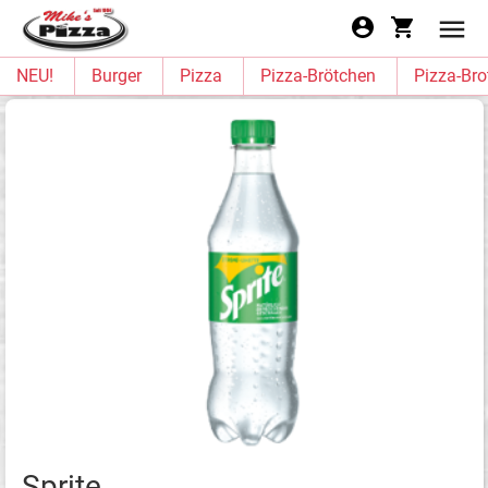
NEU!
Burger
Pizza
Pizza-Brötchen
Pizza-Bro
Sprite